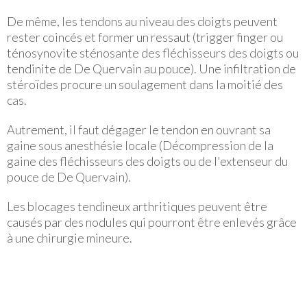
De même, les tendons au niveau des doigts peuvent
rester coincés et former un ressaut (trigger finger ou
ténosynovite sténosante des fléchisseurs des doigts ou
tendinite de De Quervain au pouce). Une infiltration de
stéroïdes procure un soulagement dans la moitié des
cas.
Autrement, il faut dégager le tendon en ouvrant sa
gaine sous anesthésie locale (Décompression de la
gaine des fléchisseurs des doigts ou de l'extenseur du
pouce de De Quervain).
Les blocages tendineux arthritiques peuvent être
causés par des nodules qui pourront être enlevés grâce
à une chirurgie mineure.