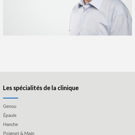
Les spécialités de la clinique
Genou
Épaule
Hanche
Poignet & Main