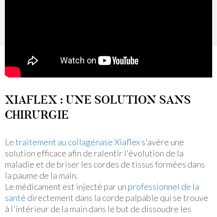
XIAFLEX : UNE SOLUTION SANS
CHIRURGIE
Le traitement au collagénase Xiaflex
s'avère une
solution efficace afin de ralentir l'évolution de la
maladie et de briser les cordes de tissus formées dans
la paume de la main.
Le médicament est injecté par un
professionnel de la
santé
directement dans la corde palpable qui se trouve
à l'intérieur de la main dans le but de dissoudre les