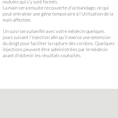
nodules qui s'y sont formés.
La main sera ensuite recouverte d'un bandage, ce qui
peut entraîner une gêne temporaire à l'utilisation de la
main affectée.
Un suivi sera planifié avec votre médecin quelques
jours suivant l'injection afin qu'il exerce une extension
du doigt pour faciliter la rupture des cordons. Quelques
injections peuvent être administrées par le médecin
avant d'obtenir les résultats souhaités.