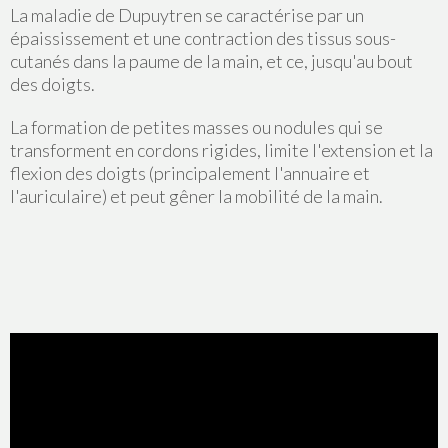
La maladie de Dupuytren se caractérise par un
épaississement et une contraction des tissus sous-
cutanés dans la paume de la main, et ce, jusqu'au bout
des doigts.
La formation de petites masses ou nodules qui se
transforment en cordons rigides, limite l'extension et la
flexion des doigts (principalement l'annuaire et
l'auriculaire) et peut gêner la mobilité de la main.