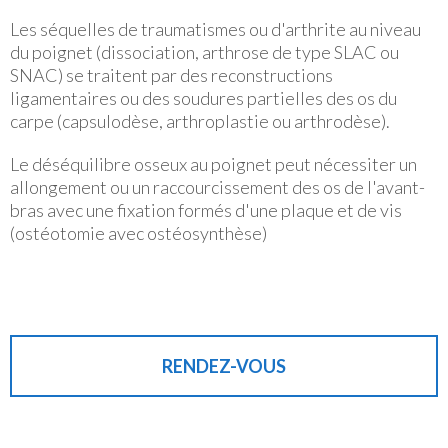
Les séquelles de traumatismes ou d'arthrite au niveau
du poignet (dissociation, arthrose de type SLAC ou
SNAC) se traitent par des reconstructions
ligamentaires ou des soudures partielles des os du
carpe (capsulodèse, arthroplastie ou arthrodèse).
Le déséquilibre osseux au poignet peut nécessiter un
allongement ou un raccourcissement des os de l'avant-
bras avec une fixation formés d'une plaque et de vis
(ostéotomie avec ostéosynthèse)
RENDEZ-VOUS