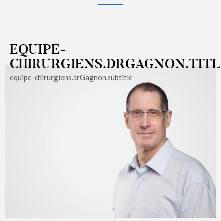
EQUIPE-
CHIRURGIENS.DRGAGNON.TITL
equipe-chirurgiens.drGagnon.subtitle