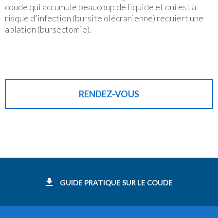
coude qui accumule beaucoup de liquide et qui est à
risque d'infection (bursite olécranienne) requiert une
ablation (bursectomie).
RENDEZ-VOUS
GUIDE PRATIQUE SUR LE COUDE