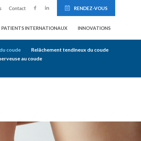
s
Contact
RENDEZ-VOUS
PATIENTS INTERNATIONAUX
INNOVATIONS
 du coude
Relâchement tendineux du coude
erveuse au coude