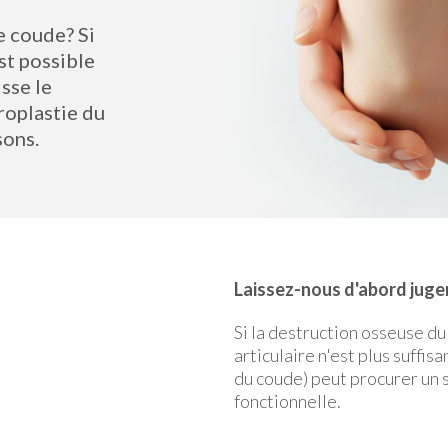
e coude? Si
st possible
sse le
hroplastie du
sons.
Laissez-nous d'abord juger
Si la destruction osseuse d
articulaire n'est plus suffi
du coude) peut procurer un 
fonctionnelle.