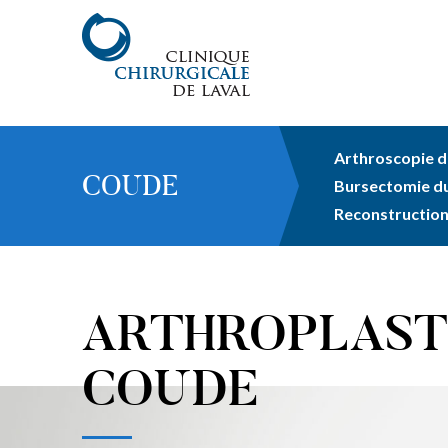
Arthroscopie d
COUDE
Bursectomie d
Reconstruction
ARTHROPLAST
COUDE