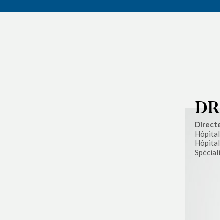
DR
Directe
Hôpita
Hôpital
Spécial