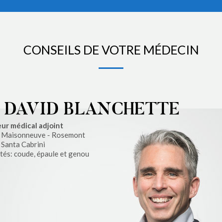
CONSEILS DE VOTRE MÉDECIN
 DAVID BLANCHETTE
ur médical adjoint
l Maisonneuve - Rosemont
 Santa Cabrini
ités: coude, épaule et genou