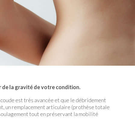
 de la gravité de votre condition.
u coude est très avancée et que le débridement
sant, un remplacement articulaire (prothèse totale
soulagement tout en préservant la mobilité