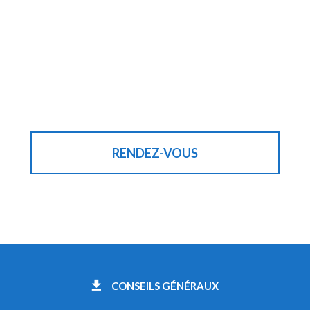
RENDEZ-VOUS
CONSEILS GÉNÉRAUX