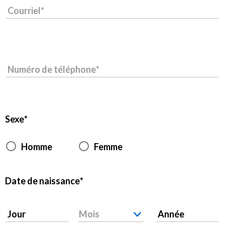
Courriel
Numéro de téléphone
Sexe
Homme
Femme
Date de naissance
Jour
Mois
Année