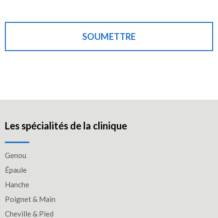
SOUMETTRE
Les spécialités de la clinique
Genou
Épaule
Hanche
Poignet & Main
Cheville & Pied