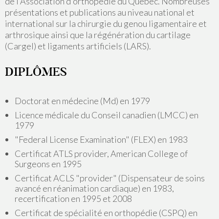
de l'Association d'orthopédie du Québec. Nombreuses
présentations et publications au niveau national et
international sur la chirurgie du genou ligamentaire et
arthrosique ainsi que la régénération du cartilage
(Cargel) et ligaments artificiels (LARS).
DIPLÔMES
Doctorat en médecine (Md) en 1979
Licence médicale du Conseil canadien (LMCC) en
1979
"Federal License Examination" (FLEX) en 1983
Certificat ATLS provider, American College of
Surgeons en 1995
Certificat ACLS "provider" (Dispensateur de soins
avancé en réanimation cardiaque) en 1983,
recertification en 1995 et 2008
Certificat de spécialité en orthopédie (CSPQ) en