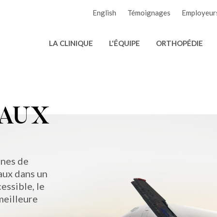
English
Témoignages
Employeur
LA CLINIQUE
L'ÉQUIPE
ORTHOPÉDIE
NAUX
nnes de
aux dans un
essible, le
meilleure