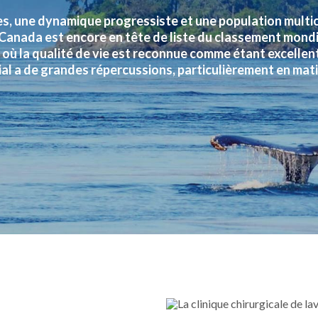
s, une dynamique progressiste et une population multic
e Canada est encore en tête de liste du classement mondi
 où la qualité de vie est reconnue comme étant excellen
al a de grandes répercussions, particulièrement en mati