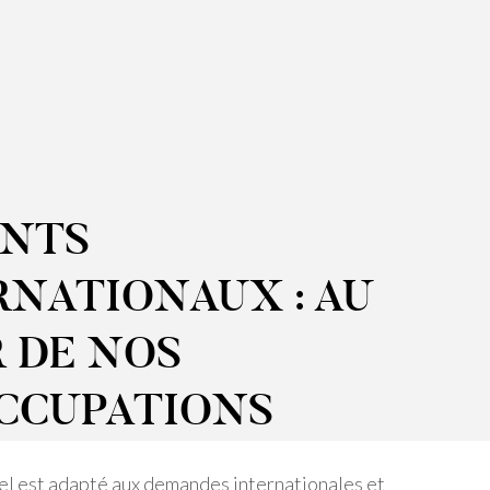
ENTS
RNATIONAUX : AU
 DE NOS
CCUPATIONS
l est adapté aux demandes internationales et