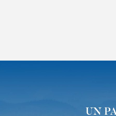
UN PA