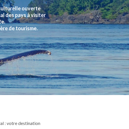
ulturelle ouverte
al des pays à visiter
te.
ère de tourisme.