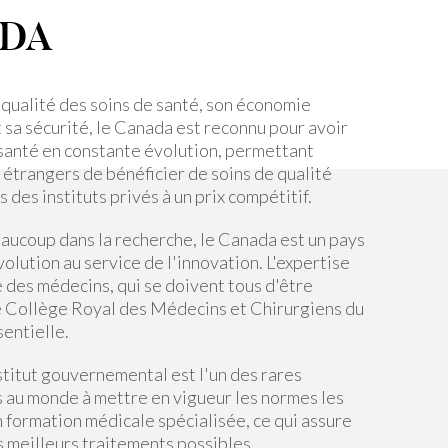
DA
 qualité des soins de santé, son économie
 sa sécurité, le Canada est reconnu pour avoir
santé en constante évolution, permettant
étrangers de bénéficier de soins de qualité
 des instituts privés à un prix compétitif.
eaucoup dans la recherche, le Canada est un pays
olution au service de l'innovation. L'expertise
 des médecins, qui se doivent tous d'être
e Collège Royal des Médecins et Chirurgiens du
entielle.
nstitut gouvernemental est l'un des rares
 au monde à mettre en vigueur les normes les
 formation médicale spécialisée, ce qui assure
s meilleurs traitements possibles.