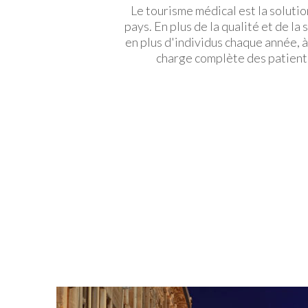
Le tourisme médical est la soluti
pays. En plus de la qualité et de la 
en plus d'individus chaque année, à
charge complète des patients 