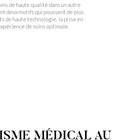
ins de haute qualité dans un autre
 sont deux motifs qui poussent de plus
ts de haute technologie, la prise en
 expérience de soins optimale.
ISME MÉDICAL AU