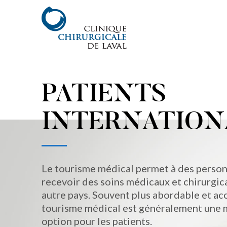
PATIENTS
INTERNATIO
Le tourisme médical permet à des perso
recevoir des soins médicaux et chirurgic
autre pays. Souvent plus abordable et acc
tourisme médical est généralement une 
option pour les patients.