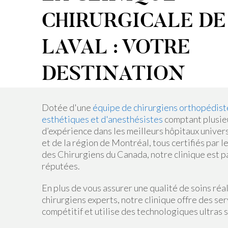
CHIRURGICALE DE
LAVAL : VOTRE
DESTINATION
Dotée d'une
équipe de chirurgiens orthopédiste
esthétiques et d'anesthésistes
comptant plusie
d’expérience dans les meilleurs hôpitaux univers
et de la région de Montréal, tous certifiés par 
des Chirurgiens du Canada, notre clinique est pa
réputées.
En plus de vous assurer une qualité de soins réa
chirurgiens experts, notre clinique offre des ser
compétitif et utilise des technologiques ultras 